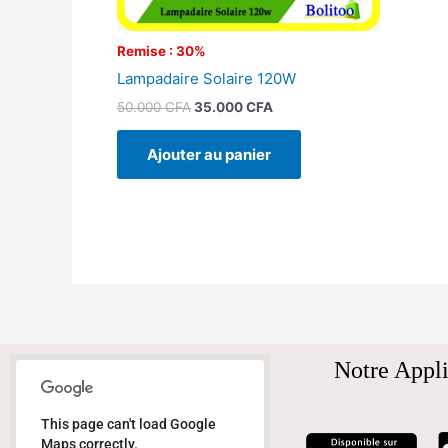
Remise : 30%
Lampadaire Solaire 120W
50.000
CFA
35.000
CFA
Ajouter au panier
Notre Appli
This page can't load Google
Maps correctly.