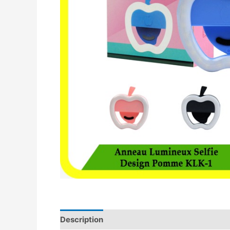
Description
Avis (0)