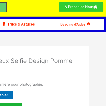
À Propos de Nous
Trucs & Astuces
Besoins d’Aides
eux Selfie Design Pomme
lumière pour photographie.
anier