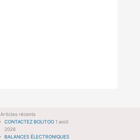
Articles récents
CONTACTEZ BOLITOO
1 août
2026
BALANCES ÉLECTRONIQUES