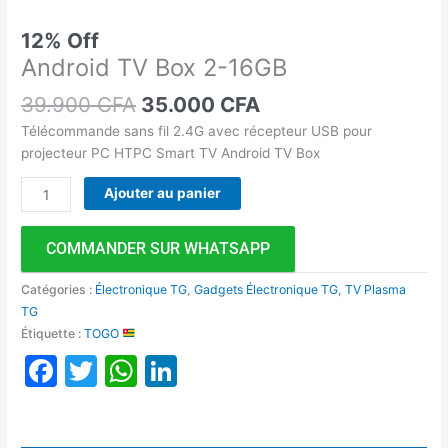
12% Off
Android TV Box 2-16GB
39.900
CFA
35.000
CFA
Télécommande sans fil 2.4G avec récepteur USB pour
projecteur PC HTPC Smart TV Android TV Box
Ajouter au panier
COMMANDER SUR WHATSAPP
Catégories :
Électronique TG
,
Gadgets Électronique TG
,
TV Plasma
TG
Étiquette :
TOGO
Facebook
Twitter
WhatsApp
LinkedIn