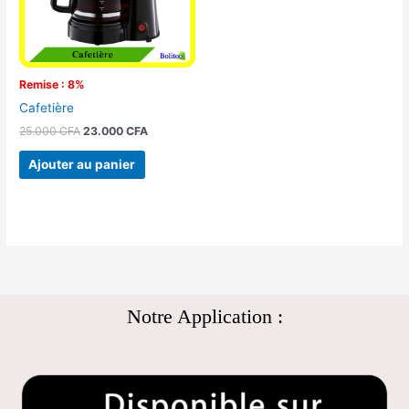
Remise : 8%
Cafetière
25.000
CFA
23.000
CFA
Ajouter au panier
Notre Application :