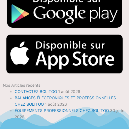
Nos Articles récents
CONTACTEZ BOLITOO
1 août 2026
BALANCES ÉLECTRONIQUES ET PROFESSIONNELLES
CHEZ BOLITOO
1 août 2026
ÉQUIPEMENTS PROFESSIONNELS CHEZ BOLITOO
30 juillet
2026