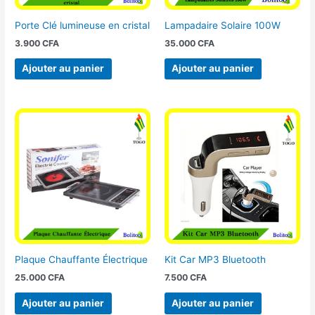
Porte Clé lumineuse en cristal
Lampadaire Solaire 100W
3.900
CFA
35.000
CFA
Ajouter au panier
Ajouter au panier
Plaque Chauffante Électrique
Kit Car MP3 Bluetooth
25.000
CFA
7.500
CFA
Ajouter au panier
Ajouter au panier