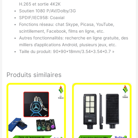
H.265 et sortie 4K2K
Soutien 1080 P/AV/Dolby/3G
SPDIF/IEC958: Coaxial
Fonctions réseau: chat Skype, Picasa, YouTube,
scintillement, Facebook, films en ligne, etc.
Autres fonctionnalités: recherche en ligne gratuite, des
milliers d’applications Android, plusieurs jeux, etc.
Taille du produit: 90*90*18mm/3.54*3.54*0.7 »
Produits similaires