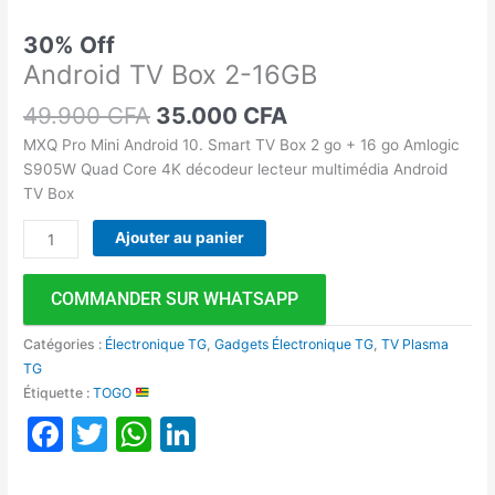
30% Off
Android TV Box 2-16GB
49.900
CFA
35.000
CFA
MXQ Pro Mini Android 10. Smart TV Box 2 go + 16 go Amlogic
S905W Quad Core 4K décodeur lecteur multimédia Android
TV Box
Ajouter au panier
COMMANDER SUR WHATSAPP
Catégories :
Électronique TG
,
Gadgets Électronique TG
,
TV Plasma
TG
Étiquette :
TOGO
Facebook
Twitter
WhatsApp
LinkedIn