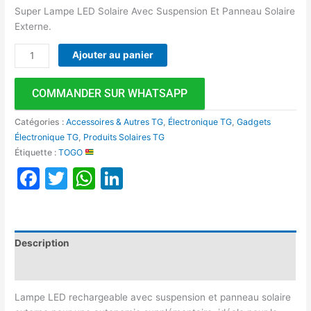
Super Lampe LED Solaire Avec Suspension Et Panneau Solaire
Externe.
Ajouter au panier
COMMANDER SUR WHATSAPP
Catégories :
Accessoires & Autres TG
,
Électronique TG
,
Gadgets
Électronique TG
,
Produits Solaires TG
Étiquette :
TOGO
Facebook
Twitter
WhatsApp
LinkedIn
Description
Avis (0)
Lampe LED rechargeable avec suspension et panneau solaire