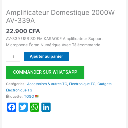
Amplificateur Domestique 2000W
AV-339A
22.900
CFA
AV-339 USB SD FM KARAOKE Amplificateur Support
Microphone Écran Numérique Avec Télécommande.
Ajouter au panier
COMMANDER SUR WHATSAPP
Catégories :
Accessoires & Autres TG
,
Électronique TG
,
Gadgets
Électronique TG
Étiquette :
TOGO
Facebook
Twitter
WhatsApp
LinkedIn