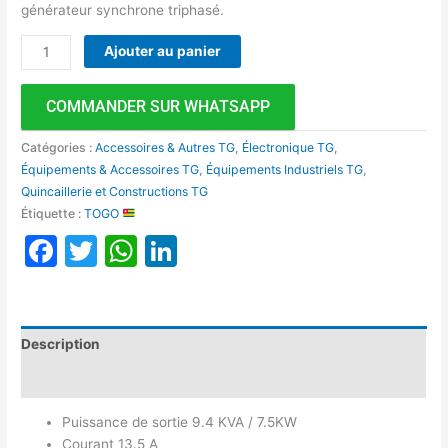
générateur synchrone triphasé.
Ajouter au panier
COMMANDER SUR WHATSAPP
Catégories :
Accessoires & Autres TG
,
Électronique TG
,
Équipements & Accessoires TG
,
Équipements Industriels TG
,
Quincaillerie et Constructions TG
Étiquette :
TOGO
Facebook
Twitter
WhatsApp
LinkedIn
Description
Avis (0)
Puissance de sortie 9.4 KVA / 7.5KW
Courant 13.5 A