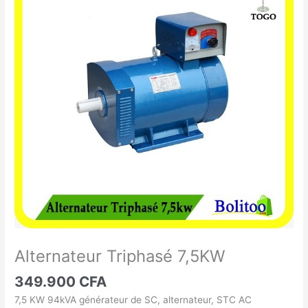
Triphasé
7,5KW
Alternateur Triphasé 7,5KW
349.900
CFA
7,5 KW 94kVA générateur de SC, alternateur, STC AC