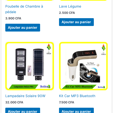
Poubelle de Chambre à
Lave Légume
pédale
2.500
CFA
3.900
CFA
Ajouter au panier
Ajouter au panier
Lampadaire Solaire 90W
Kit Car MP3 Bluetooth
32.000
CFA
7.500
CFA
Ajouter au panier
Ajouter au panier