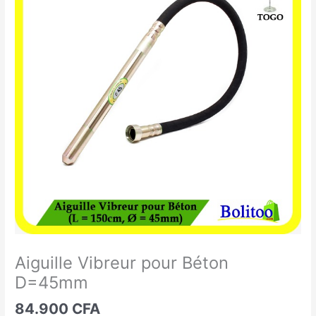
Vibreur
pour
Béton
D=45mm
Aiguille Vibreur pour Béton
D=45mm
84.900
CFA