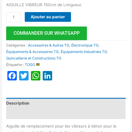
AIGUILLE VIBREUR 150cm de Longueur.
Ajouter au panier
COMMANDER SUR WHATSAPP
Catégories :
Accessoires & Autres TG
,
Électronique TG
,
Équipements & Accessoires TG
,
Équipements Industriels TG
,
Quincaillerie et Constructions TG
Étiquette :
TOGO
Facebook
Twitter
WhatsApp
LinkedIn
Description
Avis (0)
Aiguille de remplacement pour les vibreurs à béton pour le