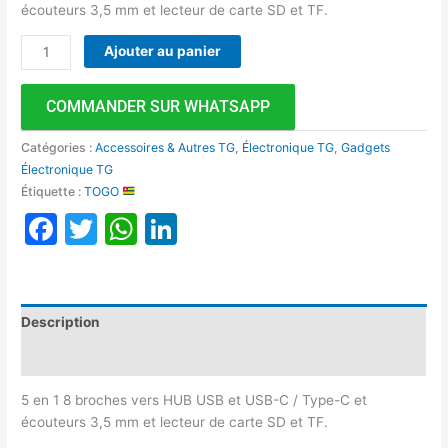
écouteurs 3,5 mm et lecteur de carte SD et TF.
Ajouter au panier
COMMANDER SUR WHATSAPP
Catégories :
Accessoires & Autres TG
,
Électronique TG
,
Gadgets
Électronique TG
Étiquette :
TOGO
Facebook
Twitter
WhatsApp
LinkedIn
Description
Avis (0)
5 en 1 8 broches vers HUB USB et USB-C / Type-C et
écouteurs 3,5 mm et lecteur de carte SD et TF.