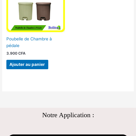
Poubelle de Chambre à
pédale
3.900
CFA
Ajouter au panier
Notre Application :