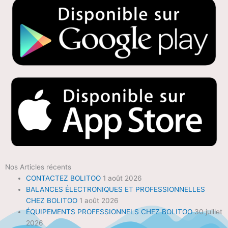
Nos Articles récents
CONTACTEZ BOLITOO
1 août 2026
BALANCES ÉLECTRONIQUES ET PROFESSIONNELLES
CHEZ BOLITOO
1 août 2026
ÉQUIPEMENTS PROFESSIONNELS CHEZ BOLITOO
30 juillet
2026