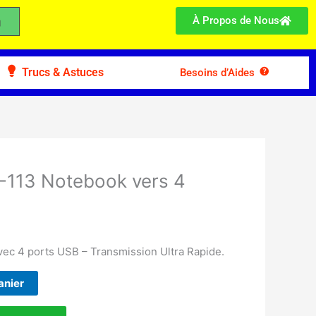
À Propos de Nous
Trucs & Astuces
Besoins d’Aides
-113 Notebook vers 4
ec 4 ports USB – Transmission Ultra Rapide.
anier