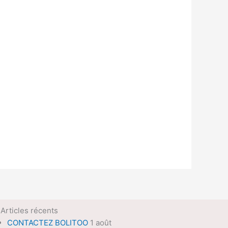
Articles récents
CONTACTEZ BOLITOO
1 août