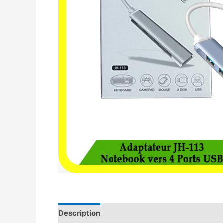
Description
Avis (0)