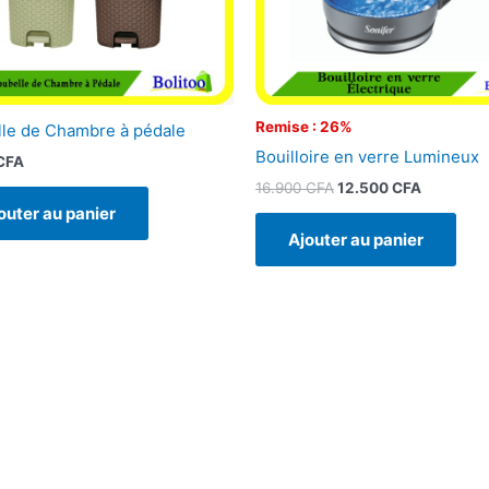
Remise : 26%
le de Chambre à pédale
Bouilloire en verre Lumineux
CFA
16.900
CFA
12.500
CFA
outer au panier
Ajouter au panier