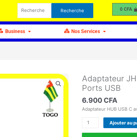
JH-
Recherche
0
CFA
Recherche
113
pour :
Notebook
vers
Business
Nos Services
4
Ports
USB
Adaptateur JH
quantité
de
Ports USB
Adaptateur
JH-
6.900
CFA
113
Adaptateur HUB USB C av
Notebook
vers
Ajouter au p
4
Ports