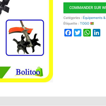
COMMANDER SUR W
Catégories :
Équipements &
Étiquette :
TOGO
Faceboo
Twitte
Wha
L