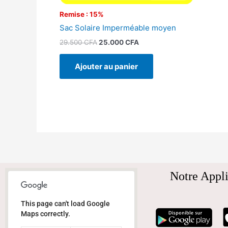
Remise : 15%
Sac Solaire Imperméable moyen
29.500
CFA
25.000
CFA
Ajouter au panier
Notre Appli
This page can't load Google
Maps correctly.