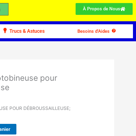
À Propos de Nous
Trucs & Astuces
Besoins d’Aides
tobineuse pour
use
USE POUR DÉBROUSSAILLEUSE;
anier