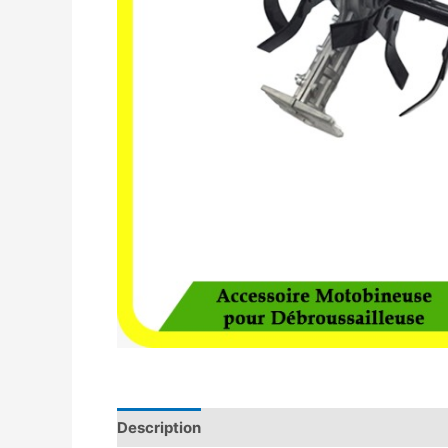
Description
Avis (0)