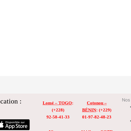
cation :
Nos 
Lomé – TOGO
:
Cotonou –
(+228)
BÉNIN
: (+229)
92-58-41-33
01-97-82-48-23