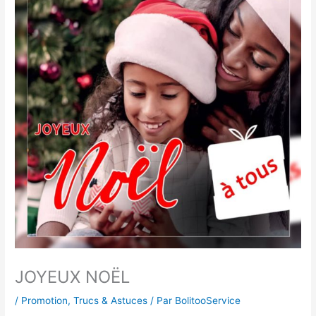
JOYEUX NOËL
/
Promotion
,
Trucs & Astuces
/ Par
BolitooService