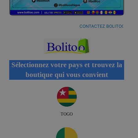
CONTACTEZ BOLITOO
-
BALAN
Sélectionnez votre pays et trouvez la
boutique qui vous convient
TOGO