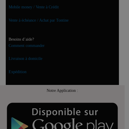
Mobile money / Vente à Crédit
Vente à échéance / Achat par Tontine
Besoins d’aide?
Comment commander
Livraison à domicile
Expédition
Notre Application :