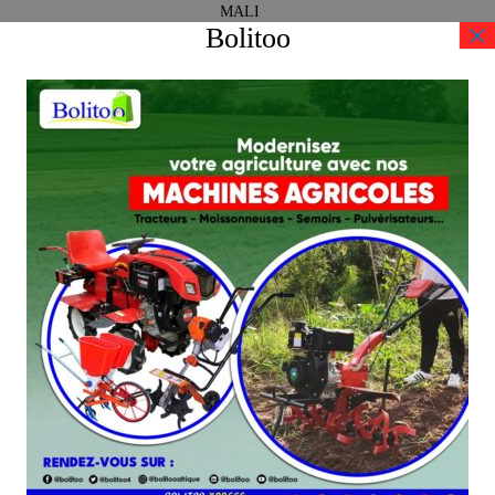
MALI
×
Bolitoo
NIGER
Votre satisfaction est notre réussite