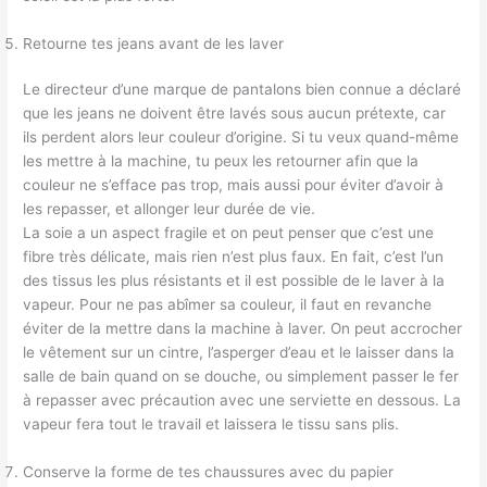
Retourne tes jeans avant de les laver
Le directeur d’une marque de pantalons bien connue a déclaré
que les jeans ne doivent être lavés sous aucun prétexte, car
ils perdent alors leur couleur d’origine. Si tu veux quand-même
les mettre à la machine, tu peux les retourner afin que la
couleur ne s’efface pas trop, mais aussi pour éviter d’avoir à
les repasser, et allonger leur durée de vie.
La soie a un aspect fragile et on peut penser que c’est une
fibre très délicate, mais rien n’est plus faux. En fait, c’est l’un
des tissus les plus résistants et il est possible de le laver à la
vapeur. Pour ne pas abîmer sa couleur, il faut en revanche
éviter de la mettre dans la machine à laver. On peut accrocher
le vêtement sur un cintre, l’asperger d’eau et le laisser dans la
salle de bain quand on se douche, ou simplement passer le fer
à repasser avec précaution avec une serviette en dessous. La
vapeur fera tout le travail et laissera le tissu sans plis.
Conserve la forme de tes chaussures avec du papier