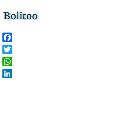
Bolitoo
Facebook
Twitter
WhatsApp
LinkedIn