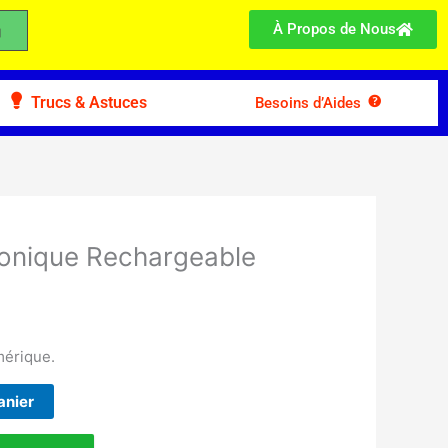
À Propos de Nous
Trucs & Astuces
Besoins d’Aides
ronique Rechargeable
mérique.
anier