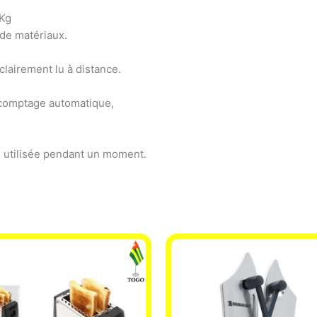
0Kg
de matériaux.
 clairement lu à distance.
e comptage automatique,
s utilisée pendant un moment.