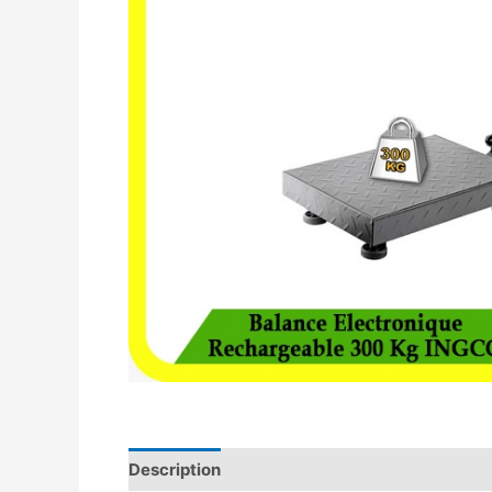
Description
Avis (0)