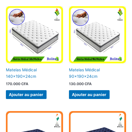
Matelas Médical
Matelas Médical
140x190x24cm
90x190x24cm
170.000
CFA
130.000
CFA
Ajouter au panier
Ajouter au panier