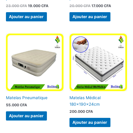
23.000
CFA
19.000
CFA
20.000
CFA
17.000
CFA
Ajouter au panier
Ajouter au panier
Matelas Pneumatique
Matelas Médical
180x190x24cm
55.000
CFA
200.000
CFA
Ajouter au panier
Ajouter au panier