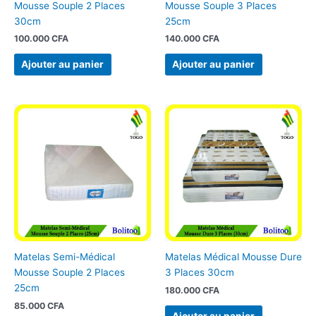
Mousse Souple 2 Places
Mousse Souple 3 Places
30cm
25cm
100.000
CFA
140.000
CFA
Ajouter au panier
Ajouter au panier
Matelas Semi-Médical
Matelas Médical Mousse Dure
Mousse Souple 2 Places
3 Places 30cm
25cm
180.000
CFA
85.000
CFA
Ajouter au panier