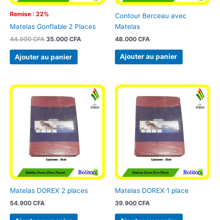
Remise : 22%
Contour Berceau avec
Matelas
Matelas Gonflable 2 Places
48.000
CFA
44.900
CFA
35.000
CFA
Ajouter au panier
Ajouter au panier
Matelas DOREX 2 places
Matelas DOREX 1 place
54.900
CFA
39.900
CFA