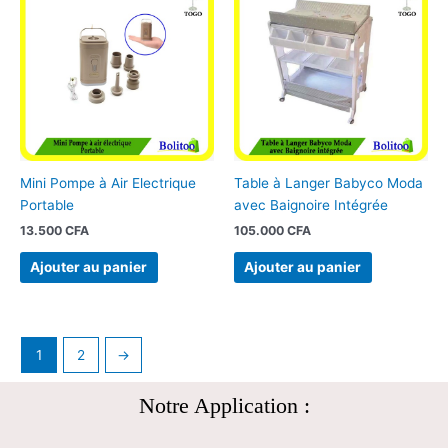
Mini Pompe à Air Electrique
Table à Langer Babyco Moda
Portable
avec Baignoire Intégrée
13.500
CFA
105.000
CFA
Ajouter au panier
Ajouter au panier
1
2
→
Notre Application :